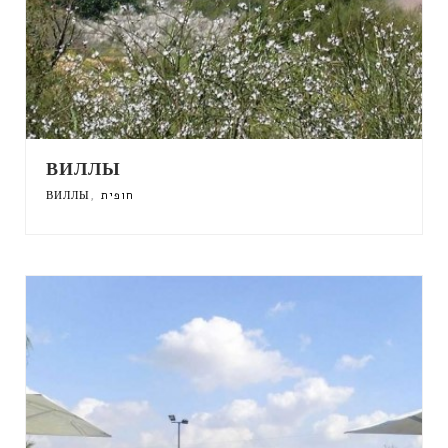
ВИЛЛЫ
,
ВИЛЛЫ
חופית