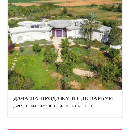
ДАЧА НА ПРОДАЖУ В СДЕ ВАРБУРГ
,
ДАЧА
СЕЛЬСКОХОЗЯЙСТВЕННЫЕ ОБЪЕКТЫ